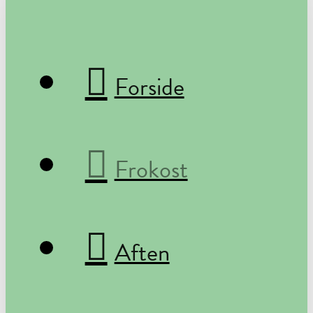
Forside
Frokost
Aften