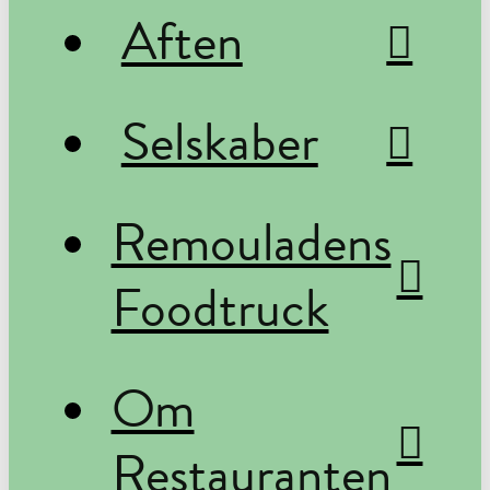
Aften
Selskaber
Remouladens
Foodtruck
Om
Restauranten