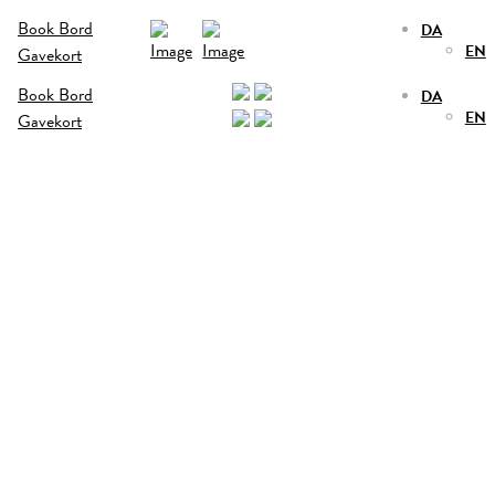
Book Bord
DA
EN
Gavekort
Book Bord
DA
EN
Gavekort
FROKOST
SE VORES AFTENMENU