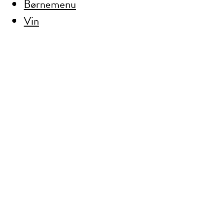
Børnemenu
Vin
SMØRREBRØDSSEDDEL