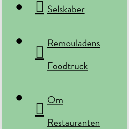
Selskaber
Remouladens
Foodtruck
Om
Restauranten