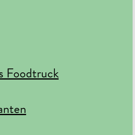
 Foodtruck
anten