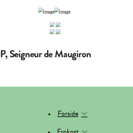
P, Seigneur de Maugiron
Forside
Frokost