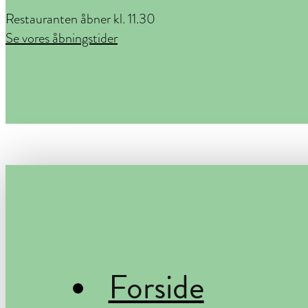
Restauranten åbner kl. 11.30
Se vores åbningstider
Forside