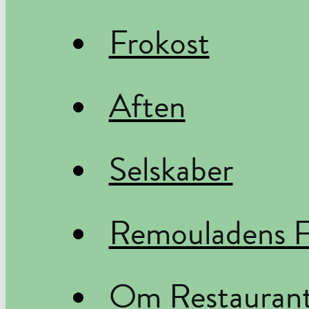
Frokost
Aften
Selskaber
Remouladens F
Om Restauran