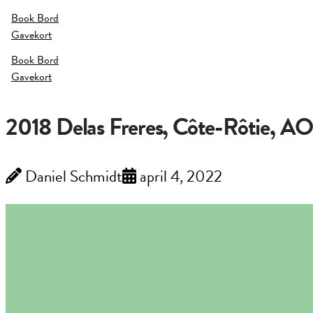
Book Bord
Gavekort
Book Bord
Gavekort
2018 Delas Freres, Côte-Rôtie, AO
Daniel Schmidt
april 4, 2022