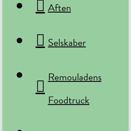
Aften
Selskaber
Remouladens
Foodtruck