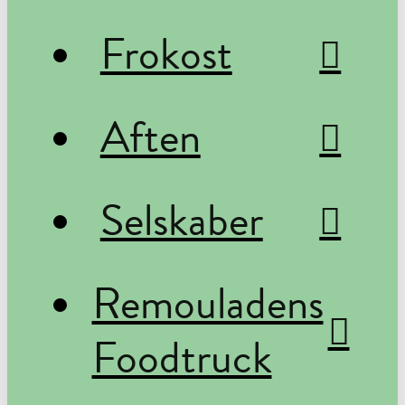
Frokost
Aften
Selskaber
Remouladens
Foodtruck