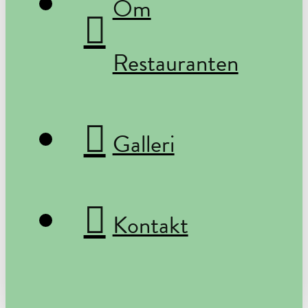
Om
Restauranten
Galleri
Kontakt