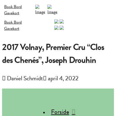
Book Bord
Gavekort
Book Bord
Gavekort
2017 Volnay, Premier Cru “Clos
des Chenés”, Joseph Drouhin
Daniel Schmidt
april 4, 2022
Forside