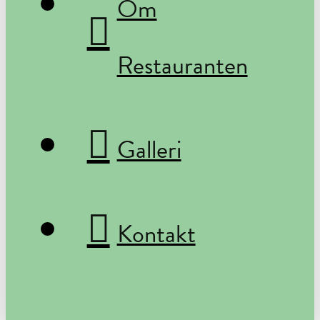
Om
Restauranten
Galleri
Kontakt