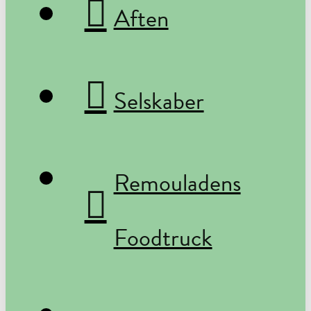
Aften
Selskaber
Remouladens
Foodtruck