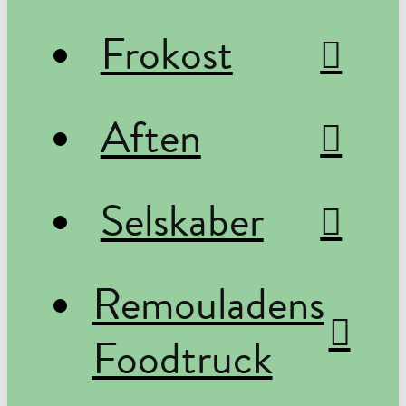
Frokost
Aften
Selskaber
Remouladens
Foodtruck