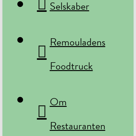
Selskaber
Remouladens
Foodtruck
Om
Restauranten