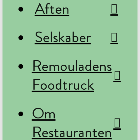
Aften
Selskaber
Remouladens
Foodtruck
Om
Restauranten