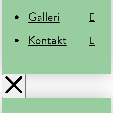
Galleri
Kontakt