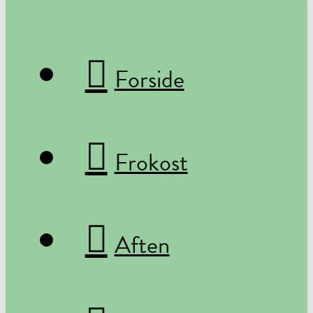
Forside
Frokost
Aften